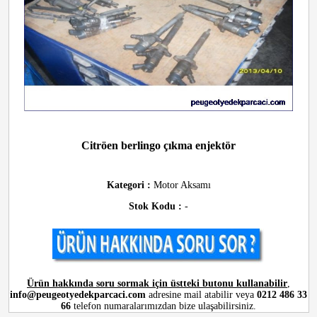
Citröen berlingo çıkma enjektör
Kategori :
Motor Aksamı
Stok Kodu :
-
Ürün hakkında soru sormak için üstteki butonu kullanabilir
,
info@peugeotyedekparcaci.com
adresine mail atabilir veya
0212 486 33
66
telefon numaralarımızdan bize ulaşabilirsiniz.