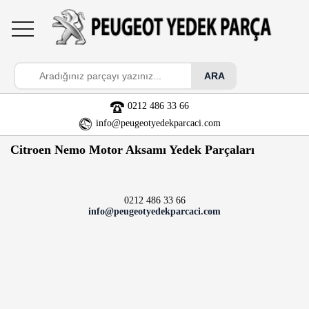
toggle
navigation
0212 486 33 66
info@peugeotyedekparcaci.com
Citroen Nemo Motor Aksamı Yedek Parçaları
0212 486 33 66
info@peugeotyedekparcaci.com