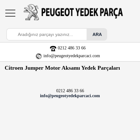
toggle
navigation
0212 486 33 66
info@peugeotyedekparcaci.com
Citroen Jumper Motor Aksamı Yedek Parçaları
0212 486 33 66
info@peugeotyedekparcaci.com