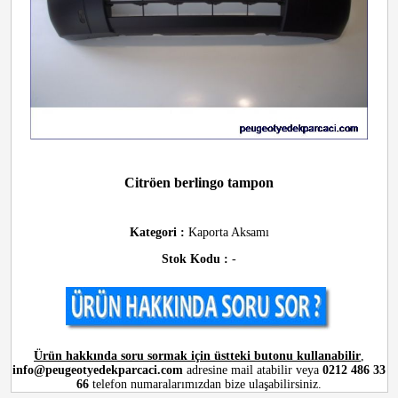
Citröen berlingo tampon
Kategori :
Kaporta Aksamı
Stok Kodu :
-
Ürün hakkında soru sormak için üstteki butonu kullanabilir
,
info@peugeotyedekparcaci.com
adresine mail atabilir veya
0212 486 33
66
telefon numaralarımızdan bize ulaşabilirsiniz.