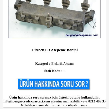
Citroen C3 Ateşleme Bobini
Kategori :
Elektrik Aksamı
Stok Kodu :
-
Ürün hakkında soru sormak için üstteki butonu kullanabilir
,
info@peugeotyedekparcaci.com
adresine mail atabilir veya
0212 486 33
66
telefon numaralarımızdan bize ulaşabilirsiniz.