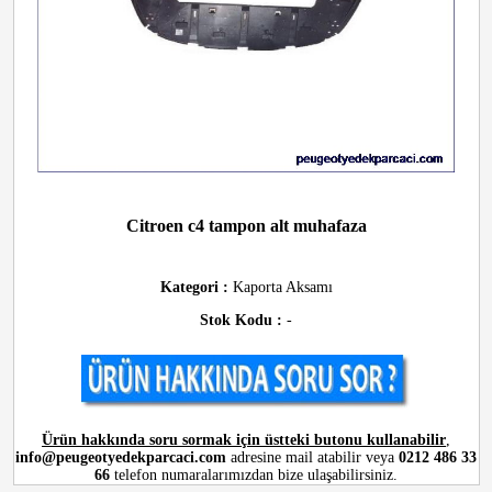
Citroen c4 tampon alt muhafaza
Kategori :
Kaporta Aksamı
Stok Kodu :
-
Ürün hakkında soru sormak için üstteki butonu kullanabilir
,
info@peugeotyedekparcaci.com
adresine mail atabilir veya
0212 486 33
66
telefon numaralarımızdan bize ulaşabilirsiniz.