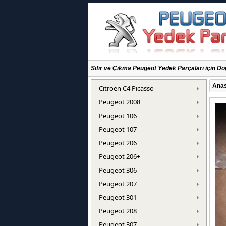
Sıfır ve Çıkma Peugeot Yedek Parçaları için Do
Anas
Citroen C4 Picasso
Peugeot 2008
Peugeot 106
Peugeot 107
Peugeot 206
Peugeot 206+
Peugeot 306
Peugeot 207
Peugeot 301
Peugeot 208
Peugeot 307