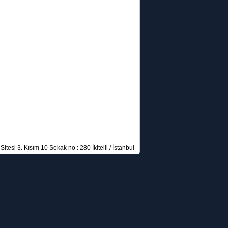
itesi 3. Kısım 10 Sokak no : 280 İkitelli / İstanbul