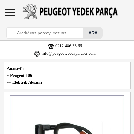
toggle
navigation
0212 486 33 66
info@peugeotyedekparcaci.com
Anasayfa
»
Peugeot 106
»»
Elektrik Aksamı