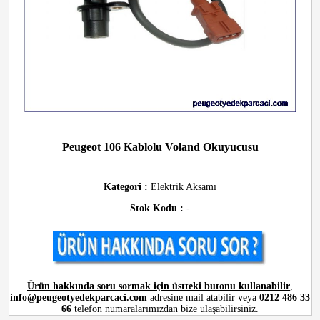
Peugeot 106 Kablolu Voland Okuyucusu
Kategori :
Elektrik Aksamı
Stok Kodu :
-
Ürün hakkında soru sormak için üstteki butonu kullanabilir
,
info@peugeotyedekparcaci.com
adresine mail atabilir veya
0212 486 33
66
telefon numaralarımızdan bize ulaşabilirsiniz.