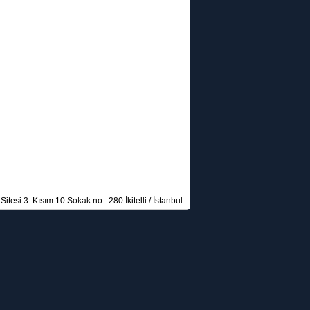
itesi 3. Kısım 10 Sokak no : 280 İkitelli / İstanbul