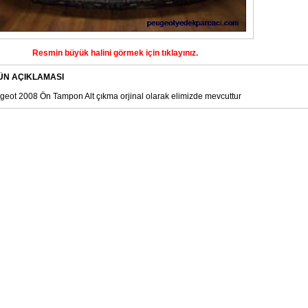
Resmin büyük halini görmek için tıklayınız.
ÜN AÇIKLAMASI
geot 2008 Ön Tampon Alt çıkma orjinal olarak elimizde mevcuttur