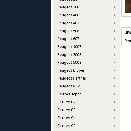
Peugeot 308
Peugeot 406
Peugeot 407
Peugeot 508
ÜR
Peugeot 607
Peu
Peugeot 1007
Peugeot 3008
Peugeot 5008
Peugeot Bipper
Peugeot Partner
Peugeot RCZ
Partner Tepee
Citroen C2
Citroen C3
Citroen C4
Citroen C5