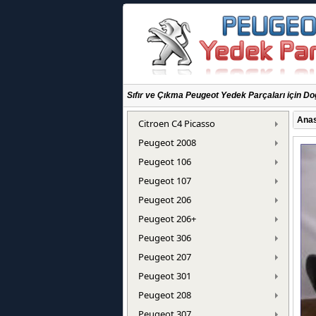
Sıfır ve Çıkma Peugeot Yedek Parçaları için Do
Anas
Citroen C4 Picasso
Peugeot 2008
Peugeot 106
Peugeot 107
Peugeot 206
Peugeot 206+
Peugeot 306
Peugeot 207
Peugeot 301
Peugeot 208
Peugeot 307