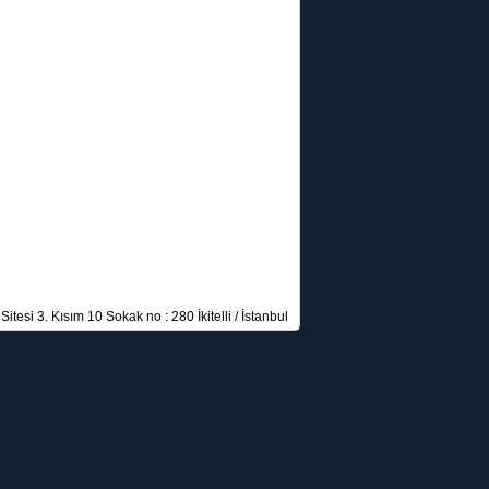
itesi 3. Kısım 10 Sokak no : 280 İkitelli / İstanbul