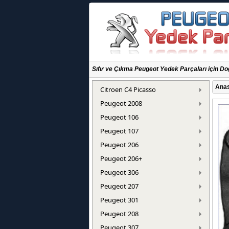
Sıfır ve Çıkma Peugeot Yedek Parçaları için Do
Anas
Citroen C4 Picasso
Peugeot 2008
Peugeot 106
Peugeot 107
Peugeot 206
Peugeot 206+
Peugeot 306
Peugeot 207
Peugeot 301
Peugeot 208
Peugeot 307