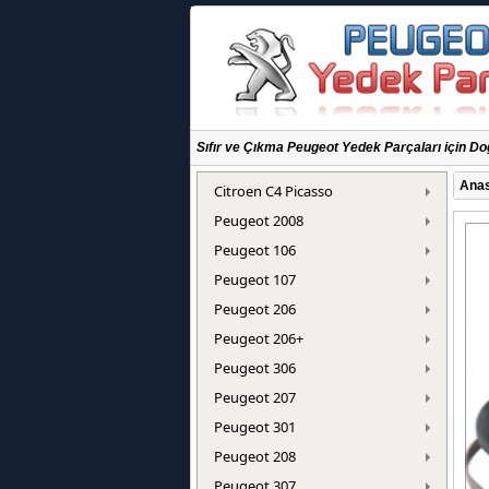
Sıfır ve Çıkma Peugeot Yedek Parçaları için Do
Anas
Citroen C4 Picasso
Peugeot 2008
Peugeot 106
Peugeot 107
Peugeot 206
Peugeot 206+
Peugeot 306
Peugeot 207
Peugeot 301
Peugeot 208
Peugeot 307