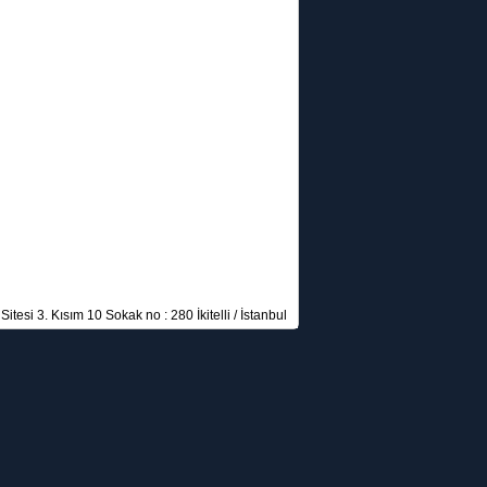
itesi 3. Kısım 10 Sokak no : 280 İkitelli / İstanbul