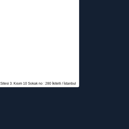
itesi 3. Kısım 10 Sokak no : 280 İkitelli / İstanbul