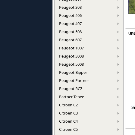
Peugeot 308
Peugeot 406
Peugeot 407
Peugeot 508
ÜR
Peugeot 607
Peugeot 1007
Peugeot 3008
Peugeot 5008
Peugeot Bipper
Peugeot Partner
Peugeot RCZ
Partner Tepee
Citroen C2
Si
Citroen C3
Citroen C4
Citroen C5