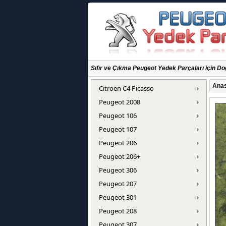
Sıfır ve Çıkma Peugeot Yedek Parçaları için Do
Anas
Citroen C4 Picasso
Peugeot 2008
Peugeot 106
Peugeot 107
Peugeot 206
Peugeot 206+
Peugeot 306
Peugeot 207
Peugeot 301
Peugeot 208
Peugeot 307