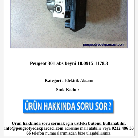
Peugeot 301 abs beyni 10.0915-1178.3
Kategori :
Elektrik Aksamı
Stok Kodu :
-
Ürün hakkında soru sormak için üstteki butonu kullanabilir
,
info@peugeotyedekparcaci.com
adresine mail atabilir veya
0212 486 33
66
telefon numaralarımızdan bize ulaşabilirsiniz.