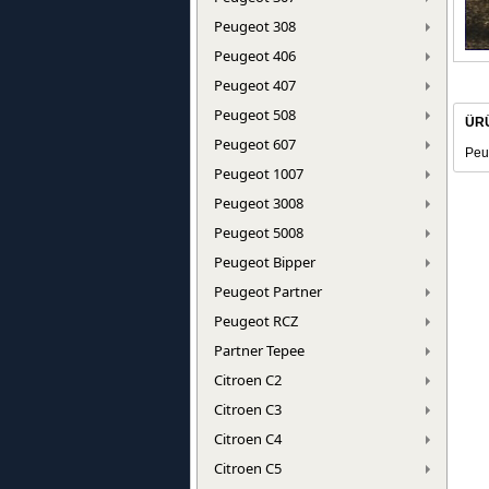
Peugeot 308
Peugeot 406
Peugeot 407
Peugeot 508
ÜR
Peugeot 607
Peu
Peugeot 1007
Peugeot 3008
Peugeot 5008
Peugeot Bipper
Peugeot Partner
Peugeot RCZ
Partner Tepee
Citroen C2
Citroen C3
Citroen C4
Citroen C5