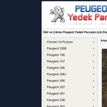
Sıfır ve Çıkma Peugeot Yedek Parçaları için Do
Anas
Citroen C4 Picasso
Peugeot 2008
Peugeot 106
Peugeot 107
Peugeot 206
Peugeot 206+
Peugeot 306
Peugeot 207
Peugeot 301
Peugeot 208
Peugeot 307