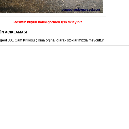
Resmin büyük halini görmek için tıklayınız.
ÜN AÇIKLAMASI
geot 301 Cam Krikosu çıkma orjinal olarak stoklarımızda mevcuttur