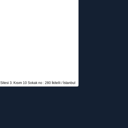
itesi 3. Kısım 10 Sokak no : 280 İkitelli / İstanbul