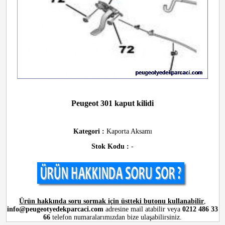
Peugeot 301 kaput kilidi
Kategori :
Kaporta Aksamı
Stok Kodu :
-
Ürün hakkında soru sormak için üstteki butonu kullanabilir
,
info@peugeotyedekparcaci.com
adresine mail atabilir veya
0212 486 33
66
telefon numaralarımızdan bize ulaşabilirsiniz.