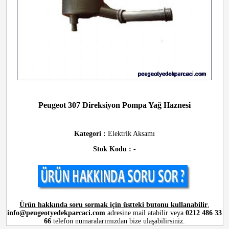
Peugeot 307 Direksiyon Pompa Yağ Haznesi
Kategori :
Elektrik Aksamı
Stok Kodu :
-
Ürün hakkında soru sormak için üstteki butonu kullanabilir
,
info@peugeotyedekparcaci.com
adresine mail atabilir veya
0212 486 33
66
telefon numaralarımızdan bize ulaşabilirsiniz.