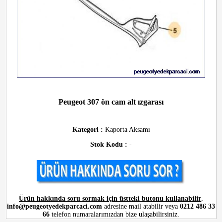
Peugeot 307 ön cam alt ızgarası
Kategori :
Kaporta Aksamı
Stok Kodu :
-
Ürün hakkında soru sormak için üstteki butonu kullanabilir
,
info@peugeotyedekparcaci.com
adresine mail atabilir veya
0212 486 33
66
telefon numaralarımızdan bize ulaşabilirsiniz.