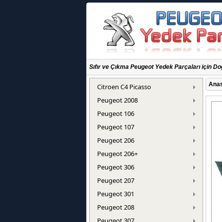
Sıfır ve Çıkma Peugeot Yedek Parçaları için Do
Anas
Citroen C4 Picasso
Peugeot 2008
Peugeot 106
Peugeot 107
Peugeot 206
Peugeot 206+
Peugeot 306
Peugeot 207
Peugeot 301
Peugeot 208
Peugeot 307