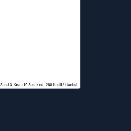
itesi 3. Kısım 10 Sokak no : 280 İkitelli / İstanbul