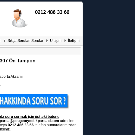
0212 486 33 66
r
Sıkça Sorulan Sorular
Ulaşım
İletişim
 307 Ön Tampon
porta Aksamı
-
da soru sormak için üstteki butonu
parca@peugeotyedekparcaci.com
adresine
 veya
0212 486 33 66
telefon numaralarımızdan
rsiniz.