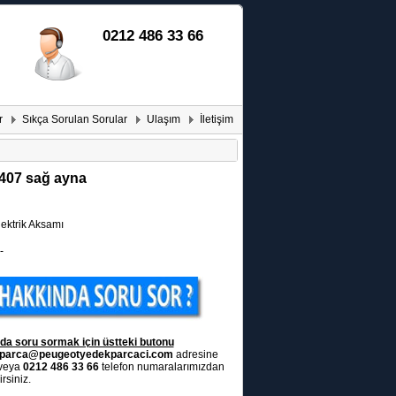
0212 486 33 66
r
Sıkça Sorulan Sorular
Ulaşım
İletişim
407 sağ ayna
ektrik Aksamı
-
da soru sormak için üstteki butonu
parca@peugeotyedekparcaci.com
adresine
 veya
0212 486 33 66
telefon numaralarımızdan
rsiniz.