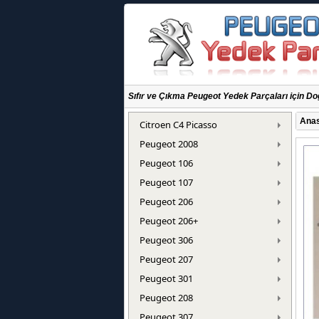
Sıfır ve Çıkma Peugeot Yedek Parçaları için Do
Anas
Citroen C4 Picasso
Peugeot 2008
Peugeot 106
Peugeot 107
Peugeot 206
Peugeot 206+
Peugeot 306
Peugeot 207
Peugeot 301
Peugeot 208
Peugeot 307