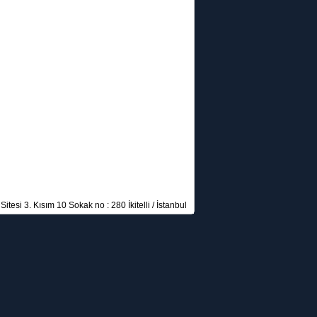
itesi 3. Kısım 10 Sokak no : 280 İkitelli / İstanbul