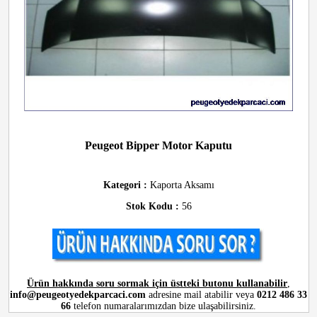
Peugeot Bipper Motor Kaputu
Kategori :
Kaporta Aksamı
Stok Kodu :
56
Ürün hakkında soru sormak için üstteki butonu kullanabilir
,
info@peugeotyedekparcaci.com
adresine mail atabilir veya
0212 486 33
66
telefon numaralarımızdan bize ulaşabilirsiniz.