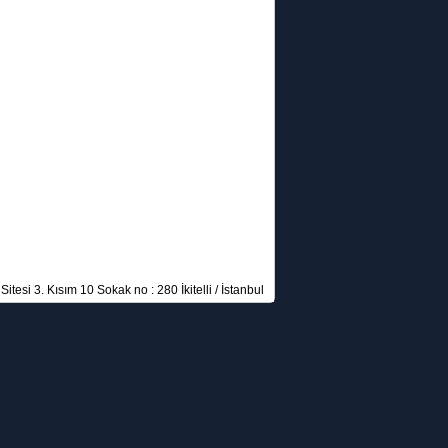
itesi 3. Kısım 10 Sokak no : 280 İkitelli / İstanbul