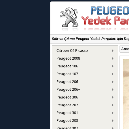
Sıfır ve Çıkma Peugeot Yedek Parçaları için Do
Anas
Citroen C4 Picasso
Peugeot 2008
Peugeot 106
Peugeot 107
Peugeot 206
Peugeot 206+
Peugeot 306
Peugeot 207
Peugeot 301
Peugeot 208
Peugeot 307