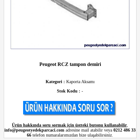
Peugeot RCZ tampon demiri
Kategori :
Kaporta Aksamı
Stok Kodu :
-
Ürün hakkında soru sormak için üstteki butonu kullanabilir
,
info@peugeotyedekparcaci.com
adresine mail atabilir veya
0212 486 33
66
telefon numaralarımızdan bize ulaşabilirsiniz.